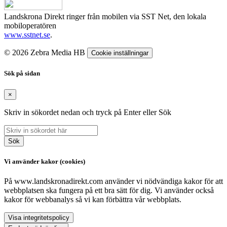
Landskrona Direkt ringer från mobilen via SST Net, den lokala
mobiloperatören
www.sstnet.se
.
© 2026 Zebra Media HB
Cookie inställningar
Sök på sidan
×
Skriv in sökordet nedan och tryck på Enter eller Sök
Sök
Vi använder kakor (cookies)
På www.landskronadirekt.com använder vi nödvändiga kakor för att
webbplatsen ska fungera på ett bra sätt för dig. Vi använder också
kakor för webbanalys så vi kan förbättra vår webbplats.
Visa integritetspolicy