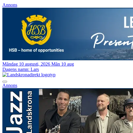
Annons
Måndag 10 augusti, 2026
Mån 10 aug
Dagens namn:
Lars
Annons