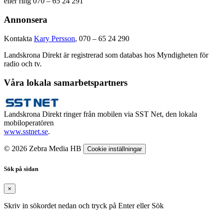
eller ring 070 – 65 24 291
Annonsera
Kontakta
Kary Persson
, 070 – 65 24 290
Landskrona Direkt är registrerad som databas hos Myndigheten för
radio och tv.
Våra lokala samarbetspartners
Landskrona Direkt ringer från mobilen via SST Net, den lokala
mobiloperatören
www.sstnet.se
.
© 2026 Zebra Media HB
Cookie inställningar
Sök på sidan
×
Skriv in sökordet nedan och tryck på Enter eller Sök