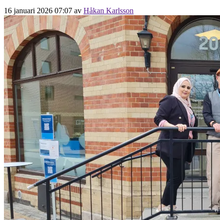
16 januari 2026 07:07
av
Håkan Karlsson