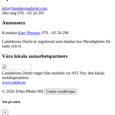
info@landskronadirekt.com
eller ring 070 – 65 24 291
Annonsera
Kontakta
Kary Persson
, 070 – 65 24 290
Landskrona Direkt är registrerad som databas hos Myndigheten för
radio och tv.
Våra lokala samarbetspartners
Landskrona Direkt ringer från mobilen via SST Net, den lokala
mobiloperatören
www.sstnet.se
.
© 2026 Zebra Media HB
Cookie inställningar
Sök på sidan
×