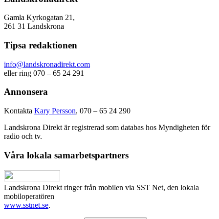
Gamla Kyrkogatan 21,
261 31 Landskrona
Tipsa redaktionen
info@landskronadirekt.com
eller ring 070 – 65 24 291
Annonsera
Kontakta
Kary Persson
, 070 – 65 24 290
Landskrona Direkt är registrerad som databas hos Myndigheten för
radio och tv.
Våra lokala samarbetspartners
Landskrona Direkt ringer från mobilen via SST Net, den lokala
mobiloperatören
www.sstnet.se
.