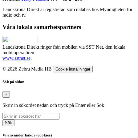
Landskrona Direkt är registrerad som databas hos Myndigheten för
radio och tv.
Våra lokala samarbetspartners
Landskrona Direkt ringer från mobilen via SST Net, den lokala
mobiloperatören
www.sstnet.se
.
© 2026 Zebra Media HB
Cookie inställningar
Sök på sidan
×
Skriv in sökordet nedan och tryck på Enter eller Sök
Sök
Vi använder kakor (cookies)