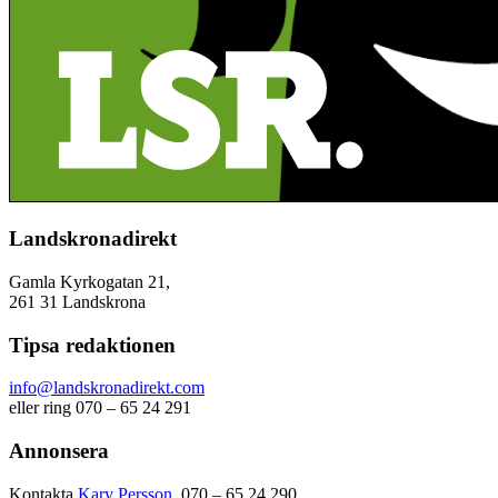
Landskronadirekt
Gamla Kyrkogatan 21,
261 31 Landskrona
Tipsa redaktionen
info@landskronadirekt.com
eller ring 070 – 65 24 291
Annonsera
Kontakta
Kary Persson
, 070 – 65 24 290