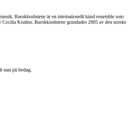
musik. Barokksolistene är en internationellt känd ensemble som
e Cecilia Kraitiss. Barokksolistene grundades 2005 av den norske
 stan på fredag.