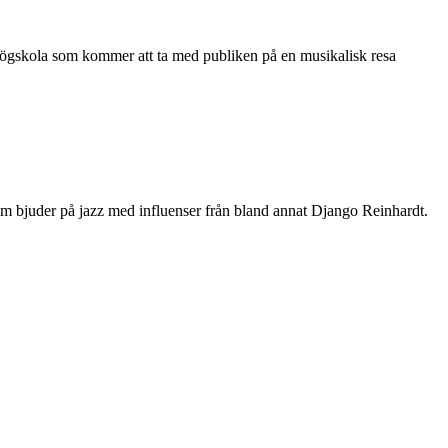
gskola som kommer att ta med publiken på en musikalisk resa
m bjuder på jazz med influenser från bland annat Django Reinhardt.