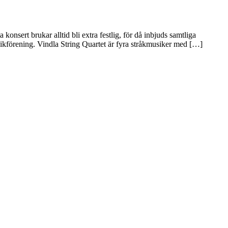
ert brukar alltid bli extra festlig, för då inbjuds samtliga
sikförening. Vindla String Quartet är fyra stråkmusiker med […]