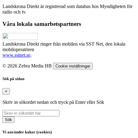
Landskrona Direkt är registrerad som databas hos Myndigheten för
radio och tv.
Våra lokala samarbetspartners
Landskrona Direkt ringer från mobilen via SST Net, den lokala
mobiloperatören
www.sstnet.se
.
© 2026 Zebra Media HB
Cookie inställningar
Sök på sidan
×
Skriv in sökordet nedan och tryck på Enter eller Sök
Sök
Vi använder kakor (cookies)