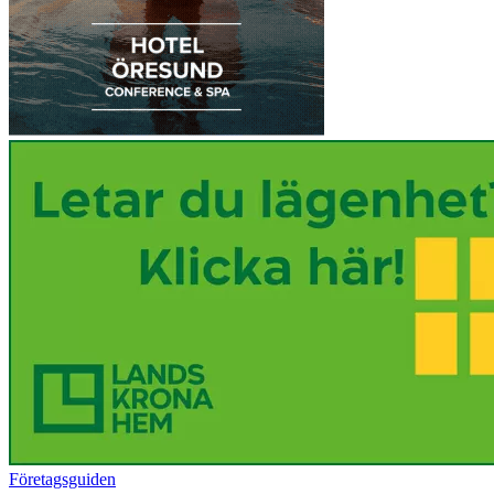
Företagsguiden