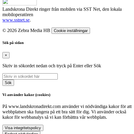
Landskrona Direkt ringer från mobilen via SST Net, den lokala
mobiloperatören
www.sstnet.se
.
© 2026 Zebra Media HB
Cookie inställningar
Sök på sidan
×
Skriv in sökordet nedan och tryck på Enter eller Sök
Sök
Vi använder kakor (cookies)
På www.landskronadirekt.com använder vi nödvändiga kakor för att
webbplatsen ska fungera på ett bra sätt för dig. Vi använder också
kakor för webbanalys så vi kan förbättra vår webbplats.
Visa integritetspolicy