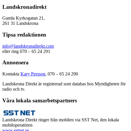
Landskronadirekt
Gamla Kyrkogatan 21,
261 31 Landskrona
Tipsa redaktionen
info@landskronadirekt.com
eller ring 070 – 65 24 291
Annonsera
Kontakta
Kary Persson
, 070 – 65 24 290
Landskrona Direkt är registrerad som databas hos Myndigheten för
radio och tv.
Våra lokala samarbetspartners
Landskrona Direkt ringer från mobilen via SST Net, den lokala
mobiloperatören
www.sstnet.se
.