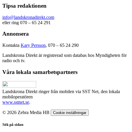
Tipsa redaktionen
info@landskronadirekt.com
eller ring 070 – 65 24 291
Annonsera
Kontakta
Kary Persson
, 070 – 65 24 290
Landskrona Direkt är registrerad som databas hos Myndigheten för
radio och tv.
Våra lokala samarbetspartners
Landskrona Direkt ringer från mobilen via SST Net, den lokala
mobiloperatören
www.sstnet.se
.
© 2026 Zebra Media HB
Cookie inställningar
Sök på sidan