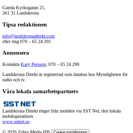
Gamla Kyrkogatan 21,
261 31 Landskrona
Tipsa redaktionen
info@landskronadirekt.com
eller ring 070 – 65 24 291
Annonsera
Kontakta
Kary Persson
, 070 – 65 24 290
Landskrona Direkt är registrerad som databas hos Myndigheten för
radio och tv.
Våra lokala samarbetspartners
Landskrona Direkt ringer från mobilen via SST Net, den lokala
mobiloperatören
www.sstnet.se
.
© 2026 Zebra Media HB
Cookie inställningar