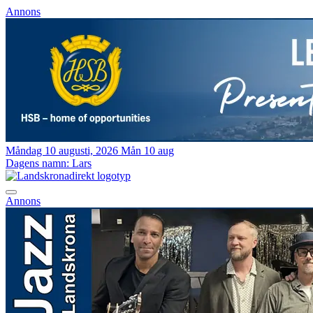
Annons
Måndag 10 augusti, 2026
Mån 10 aug
Dagens namn:
Lars
Annons