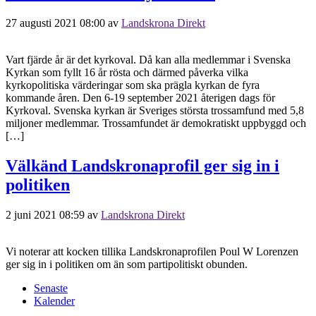
27 augusti 2021 08:00
av
Landskrona Direkt
Vart fjärde år är det kyrkoval. Då kan alla medlemmar i Svenska
Kyrkan som fyllt 16 år rösta och därmed påverka vilka
kyrkopolitiska värderingar som ska prägla kyrkan de fyra
kommande åren. Den 6-19 september 2021 återigen dags för
Kyrkoval. Svenska kyrkan är Sveriges största trossamfund med 5,8
miljoner medlemmar. Trossamfundet är demokratiskt uppbyggd och
[…]
Välkänd Landskronaprofil ger sig in i
politiken
2 juni 2021 08:59
av
Landskrona Direkt
Vi noterar att kocken tillika Landskronaprofilen Poul W Lorenzen
ger sig in i politiken om än som partipolitiskt obunden.
Senaste
Kalender