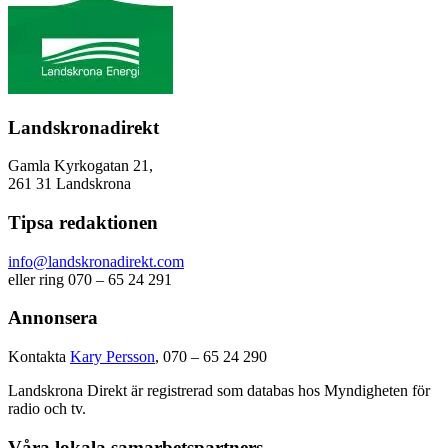
Landskronadirekt
Gamla Kyrkogatan 21,
261 31 Landskrona
Tipsa redaktionen
info@landskronadirekt.com
eller ring 070 – 65 24 291
Annonsera
Kontakta
Kary Persson
, 070 – 65 24 290
Landskrona Direkt är registrerad som databas hos Myndigheten för
radio och tv.
Våra lokala samarbetspartners