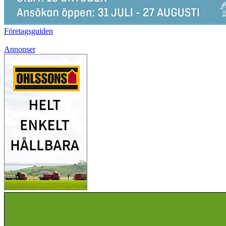
Företagsguiden
Annonser