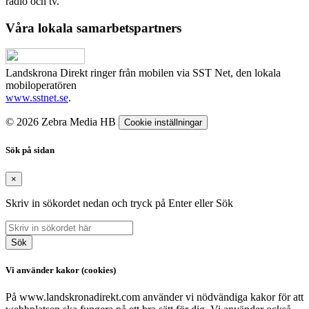
radio och tv.
Våra lokala samarbetspartners
Landskrona Direkt ringer från mobilen via SST Net, den lokala
mobiloperatören
www.sstnet.se
.
© 2026 Zebra Media HB
Cookie inställningar
Sök på sidan
×
Skriv in sökordet nedan och tryck på Enter eller Sök
Sök
Vi använder kakor (cookies)
På www.landskronadirekt.com använder vi nödvändiga kakor för att