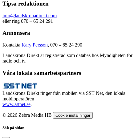
Tipsa redaktionen
info@landskronadirekt.com
eller ring 070 – 65 24 291
Annonsera
Kontakta
Kary Persson
, 070 – 65 24 290
Landskrona Direkt är registrerad som databas hos Myndigheten för
radio och tv.
Våra lokala samarbetspartners
Landskrona Direkt ringer från mobilen via SST Net, den lokala
mobiloperatören
www.sstnet.se
.
© 2026 Zebra Media HB
Cookie inställningar
Sök på sidan