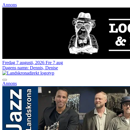
Annons
Fredag 7 augusti, 2026
Fre 7 aug
Dagens namn:
Dennis, Denise
Annons