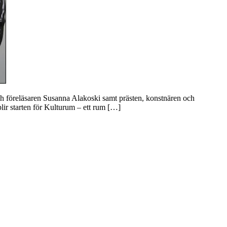
h föreläsaren Susanna Alakoski samt prästen, konstnären och
blir starten för Kulturum – ett rum […]