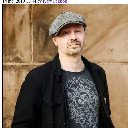
14 maj 2019 13:44
av
Kary Persson