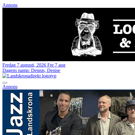
Annons
Fredag 7 augusti, 2026
Fre 7 aug
Dagens namn:
Dennis, Denise
Annons