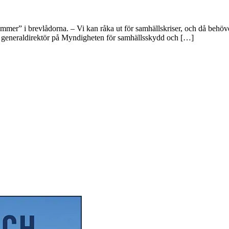
mer” i brevlådorna. – Vi kan råka ut för samhällskriser, och då behöver
on, generaldirektör på Myndigheten för samhällsskydd och […]