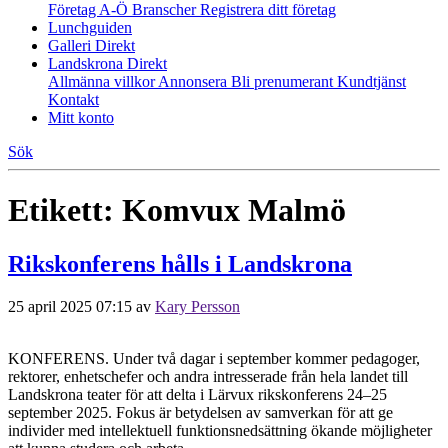
Företag A-Ö
Branscher
Registrera ditt företag
Lunchguiden
Galleri Direkt
Landskrona Direkt
Allmänna villkor
Annonsera
Bli prenumerant
Kundtjänst
Kontakt
Mitt konto
Sök
Etikett:
Komvux Malmö
Rikskonferens hålls i Landskrona
25 april 2025 07:15
av
Kary Persson
KONFERENS. Under två dagar i september kommer pedagoger,
rektorer, enhetschefer och andra intresserade från hela landet till
Landskrona teater för att delta i Lärvux rikskonferens 24–25
september 2025. Fokus är betydelsen av samverkan för att ge
individer med intellektuell funktionsnedsättning ökande möjligheter