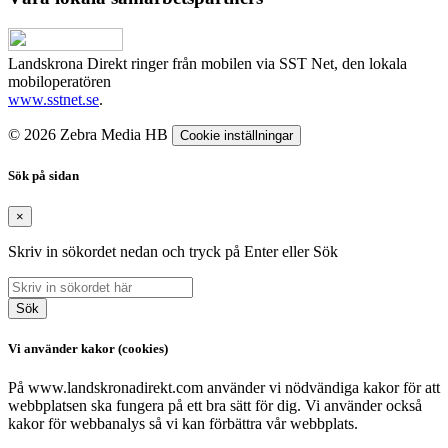
Landskrona Direkt ringer från mobilen via SST Net, den lokala
mobiloperatören
www.sstnet.se
.
© 2026 Zebra Media HB
Cookie inställningar
Sök på sidan
×
Skriv in sökordet nedan och tryck på Enter eller Sök
Sök
Vi använder kakor (cookies)
På www.landskronadirekt.com använder vi nödvändiga kakor för att
webbplatsen ska fungera på ett bra sätt för dig. Vi använder också
kakor för webbanalys så vi kan förbättra vår webbplats.