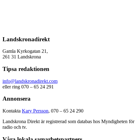
Landskronadirekt
Gamla Kyrkogatan 21,
261 31 Landskrona
Tipsa redaktionen
info@landskronadirekt.com
eller ring 070 – 65 24 291
Annonsera
Kontakta
Kary Persson
, 070 – 65 24 290
Landskrona Direkt är registrerad som databas hos Myndigheten för
radio och tv.
Våra lokala samarbetspartners