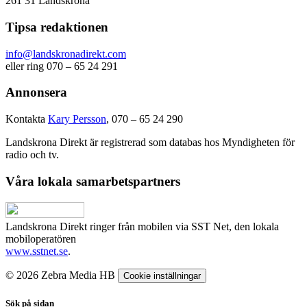
261 31 Landskrona
Tipsa redaktionen
info@landskronadirekt.com
eller ring 070 – 65 24 291
Annonsera
Kontakta
Kary Persson
, 070 – 65 24 290
Landskrona Direkt är registrerad som databas hos Myndigheten för
radio och tv.
Våra lokala samarbetspartners
Landskrona Direkt ringer från mobilen via SST Net, den lokala
mobiloperatören
www.sstnet.se
.
© 2026 Zebra Media HB
Cookie inställningar
Sök på sidan