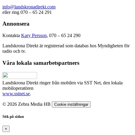
info@landskronadirekt.com
eller ring 070 – 65 24 291
Annonsera
Kontakta
Kary Persson
, 070 – 65 24 290
Landskrona Direkt är registrerad som databas hos Myndigheten för
radio och tv.
Våra lokala samarbetspartners
Landskrona Direkt ringer från mobilen via SST Net, den lokala
mobiloperatören
www.sstnet.se
.
© 2026 Zebra Media HB
Cookie inställningar
Sök på sidan
×