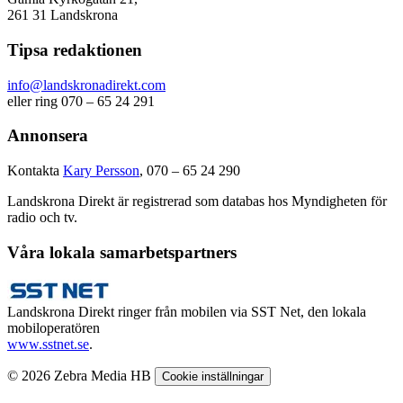
261 31 Landskrona
Tipsa redaktionen
info@landskronadirekt.com
eller ring 070 – 65 24 291
Annonsera
Kontakta
Kary Persson
, 070 – 65 24 290
Landskrona Direkt är registrerad som databas hos Myndigheten för
radio och tv.
Våra lokala samarbetspartners
Landskrona Direkt ringer från mobilen via SST Net, den lokala
mobiloperatören
www.sstnet.se
.
© 2026 Zebra Media HB
Cookie inställningar