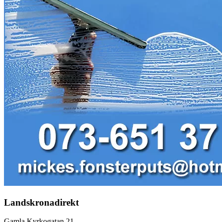
Landskronadirekt
Gamla Kyrkogatan 21,