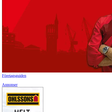
Företagsguiden
Annonser