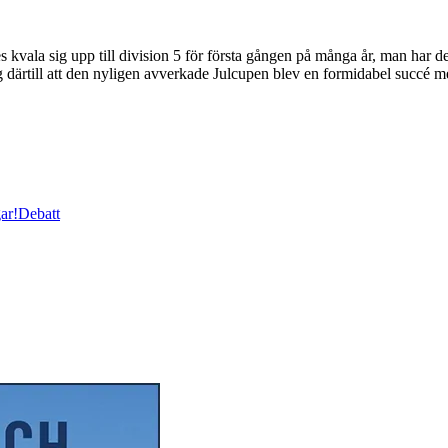
s kvala sig upp till division 5 för första gången på många år, man har d
g därtill att den nyligen avverkade Julcupen blev en formidabel succé 
ar!
Debatt