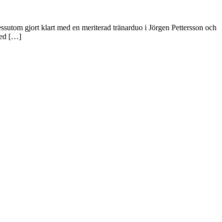
essutom gjort klart med en meriterad tränarduo i Jörgen Pettersson och
med […]