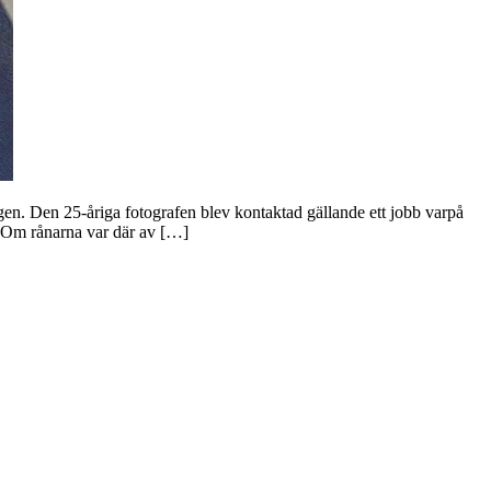
gen. Den 25-åriga fotografen blev kontaktad gällande ett jobb varpå
. Om rånarna var där av […]