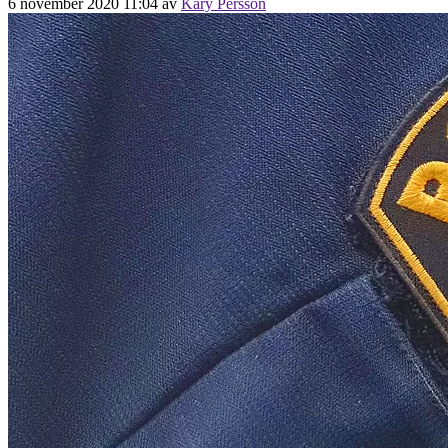
6 november 2020 11:04
av
Kary Persson