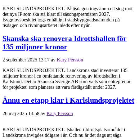
KARLSLUNDSPROJEKTET. På tisdagen togs ännu ett steg mot
det nya IP som ska stå klart till säsongspremiären 2027.
Bygglovsbeslutet togs enhälligt i stadsbyggnadsnämnden på
tisdagen och rivningsarbetet inleds efter nyår.
Skanska ska renovera Idrottshallen för
135 miljoner kronor
2 september 2025 13:17
av
Kary Persson
KARLSLUNDSPROJEKTET. Landskrona stad investerar 135
miljoner kronor i en omfattande renovering av idrottshallen i
Karlslund. Det är Skanska Sverige AB som valts som entreprenör
för projektet, som planeras att vara färdigställt under 2027.
Ännu en etapp klar i Karlslundsprojektet
26 maj 2025 13:58
av
Kary Persson
KARLSLUNDSPROJEKTET. Ishallen i Idrottsplatsområdet i
Landskrona invigdes tidigare i år. Och nu är det dags att säga