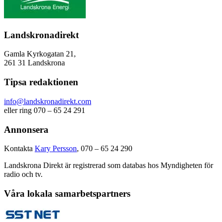
Landskronadirekt
Gamla Kyrkogatan 21,
261 31 Landskrona
Tipsa redaktionen
info@landskronadirekt.com
eller ring 070 – 65 24 291
Annonsera
Kontakta
Kary Persson
, 070 – 65 24 290
Landskrona Direkt är registrerad som databas hos Myndigheten för
radio och tv.
Våra lokala samarbetspartners