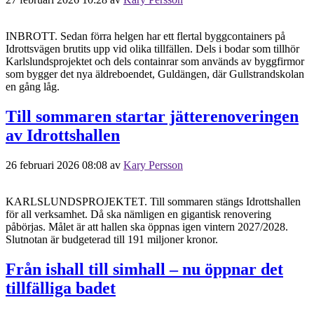
INBROTT. Sedan förra helgen har ett flertal byggcontainers på
Idrottsvägen brutits upp vid olika tillfällen. Dels i bodar som tillhör
Karlslundsprojektet och dels containrar som används av byggfirmor
som bygger det nya äldreboendet, Guldängen, där Gullstrandskolan
en gång låg.
Till sommaren startar jätterenoveringen
av Idrottshallen
26 februari 2026 08:08
av
Kary Persson
KARLSLUNDSPROJEKTET. Till sommaren stängs Idrottshallen
för all verksamhet. Då ska nämligen en gigantisk renovering
påbörjas. Målet är att hallen ska öppnas igen vintern 2027/2028.
Slutnotan är budgeterad till 191 miljoner kronor.
Från ishall till simhall – nu öppnar det
tillfälliga badet