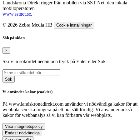
Landskrona Direkt ringer från mobilen via SST Net, den lokala
mobiloperatören
www.sstnet.se
.
© 2026 Zebra Media HB
Cookie inställningar
Sök på sidan
×
Skriv in sökordet nedan och tryck på Enter eller Sök
Sök
Vi använder kakor (cookies)
På www.landskronadirekt.com använder vi nödvändiga kakor för att
webbplatsen ska fungera på ett bra sätt för dig. Vi använder också
kakor för webbanalys så vi kan förbättra vår webbplats.
Visa integritetspolicy
Endast nödvändiga
Acceptera alla