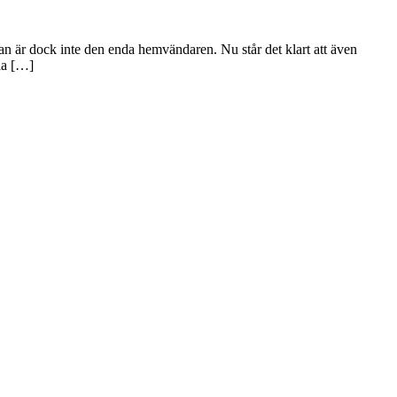
n är dock inte den enda hemvändaren. Nu står det klart att även
ela […]