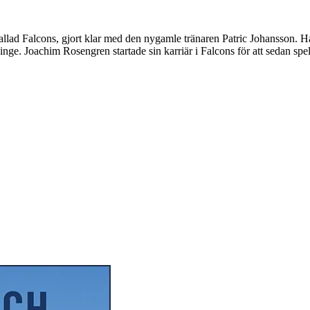
lad Falcons, gjort klar med den nygamle tränaren Patric Johansson. Ha
dinge. Joachim Rosengren startade sin karriär i Falcons för att sedan sp