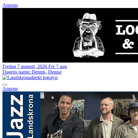
Annons
Fredag 7 augusti, 2026
Fre 7 aug
Dagens namn:
Dennis, Denise
Annons