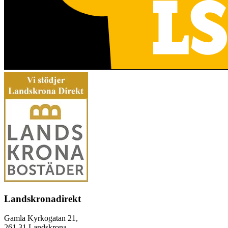
Landskronadirekt
Gamla Kyrkogatan 21,
261 31 Landskrona