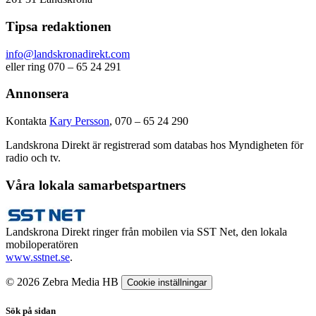
Tipsa redaktionen
info@landskronadirekt.com
eller ring 070 – 65 24 291
Annonsera
Kontakta
Kary Persson
, 070 – 65 24 290
Landskrona Direkt är registrerad som databas hos Myndigheten för
radio och tv.
Våra lokala samarbetspartners
Landskrona Direkt ringer från mobilen via SST Net, den lokala
mobiloperatören
www.sstnet.se
.
© 2026 Zebra Media HB
Cookie inställningar
Sök på sidan