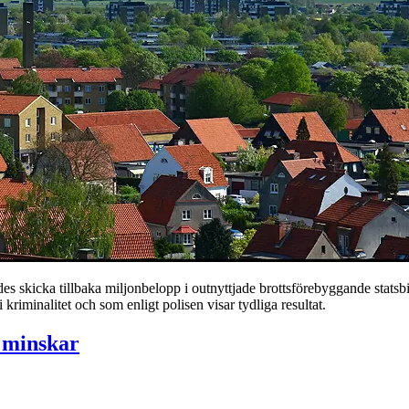
 tillbaka miljonbelopp i outnyttjade brottsförebyggande statsbidrag 
kriminalitet och som enligt polisen visar tydliga resultat.
 minskar