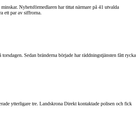
inskar. Nyhetsförmedlaren har tittat närmare på 41 utvalda
ett par av siffrorna.
på torsdagen. Sedan bränderna började har räddningstjänsten fått rycka
ade ytterligare tre. Landskrona Direkt kontaktade polisen och fick