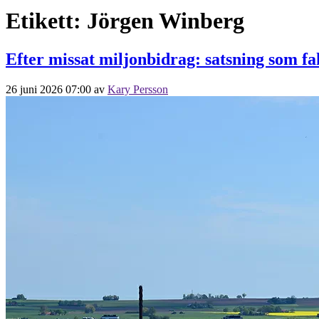
Etikett:
Jörgen Winberg
Efter missat miljonbidrag: satsning som fa
26 juni 2026 07:00
av
Kary Persson