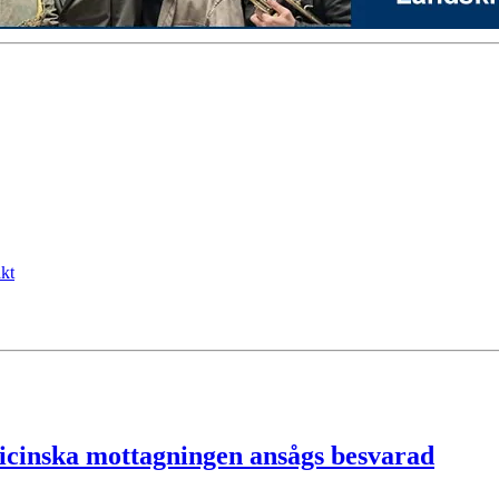
kt
icinska mottagningen ansågs besvarad