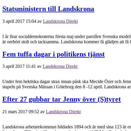
Statsministern till Landskrona
3 april 2017 15:04
av
Landskrona Direkt
I år firar socialdemokraterna första maj under parollen Svenska mode
är oerhört stolt och tacksamma. Landskrona kommer få glädjen att få 
Fem tuffa dagar i politikens tjänst
3 april 2017 11:41
av
Landskrona Direkt
Under fem hektiska dagar strax innan påsk ska Mecide Özer och Jenn
stapeln på Svenska Mässan i Göteborg den 8 -12 april. Landskrona 
Efter 27 gubbar tar Jenny över (S)tyret
21 mars 2017 09:52
av
Landskrona Direkt
Landskrona arbetarekommun bildades 1894 och är med sina 123 år en a