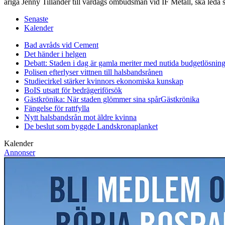
åriga Jenny Tillander till vardags ombudsman vid IF Metall, ska led
Senaste
Kalender
Bad avråds vid Cement
Det händer i helgen
Debatt: Staden i dag är gamla meriter med nutida budgetlösning
Polisen efterlyser vittnen till halsbandsrånen
Studiecirkel stärker kvinnors ekonomiska kunskap
BoIS utsatt för bedrägeriförsök
Gästkrönika: När staden glömmer sina spår
Gästkrönika
Fängelse för rattfylla
Nytt halsbandsrån mot äldre kvinna
De beslut som byggde Landskrona
planket
Kalender
Annonser