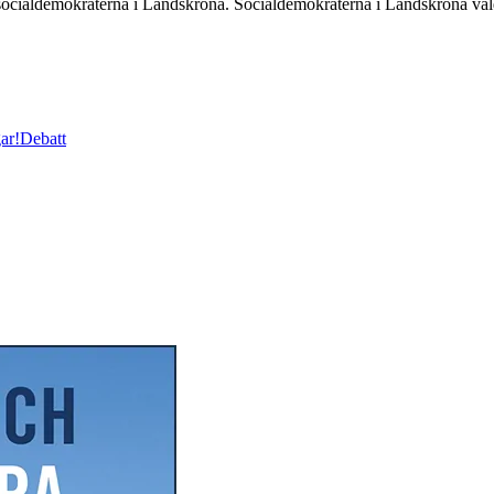
a socialdemokraterna i Landskrona. Socialdemokraterna i Landskrona v
ar!
Debatt