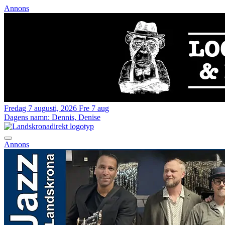
Annons
Fredag 7 augusti, 2026
Fre 7 aug
Dagens namn:
Dennis, Denise
Annons