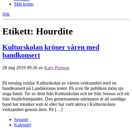
Mitt konto
Sök
Etikett:
Hourdite
Kulturskolan kröner våren med
bandkonsert
28 maj 2019 09:36
av
Kary Persson
På torsdag rundar Kulturskolan av vårens verksamhet med en
bandkonsert på Landskronas teater. På scen får publiken möta sju
unga band. Tre av dem från Kulturskolan och tre från Sensus och ett
från Studiefrämjandet. Den gemensamma nämnaren är att samtliga
band har musiker som är eller har varit aktiva i Kulturskolans
verksamhet genom åren. På […]
Senaste
Kalender