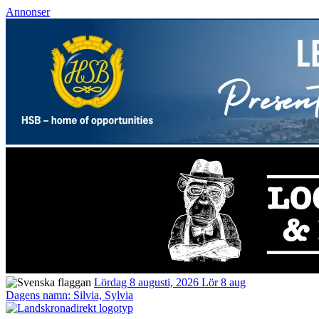
Annonser
Lördag 8 augusti, 2026
Lör 8 aug
Dagens namn:
Silvia, Sylvia