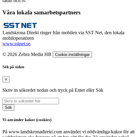
radio och tv.
Våra lokala samarbetspartners
Landskrona Direkt ringer från mobilen via SST Net, den lokala
mobiloperatören
www.sstnet.se
.
© 2026 Zebra Media HB
Cookie inställningar
Sök på sidan
×
Skriv in sökordet nedan och tryck på Enter eller Sök
Sök
Vi använder kakor (cookies)
På www.landskronadirekt.com använder vi nödvändiga kakor för att