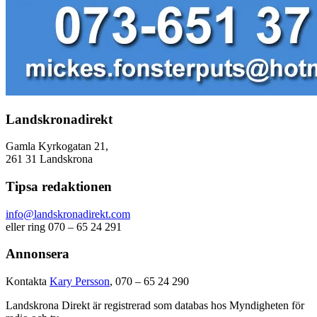
Landskronadirekt
Gamla Kyrkogatan 21,
261 31 Landskrona
Tipsa redaktionen
info@landskronadirekt.com
eller ring 070 – 65 24 291
Annonsera
Kontakta
Kary Persson
, 070 – 65 24 290
Landskrona Direkt är registrerad som databas hos Myndigheten för