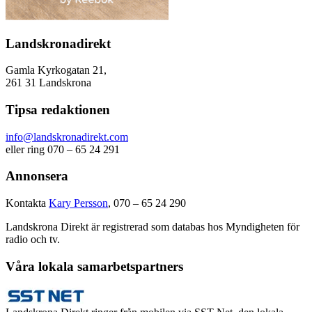
Landskronadirekt
Gamla Kyrkogatan 21,
261 31 Landskrona
Tipsa redaktionen
info@landskronadirekt.com
eller ring 070 – 65 24 291
Annonsera
Kontakta
Kary Persson
, 070 – 65 24 290
Landskrona Direkt är registrerad som databas hos Myndigheten för
radio och tv.
Våra lokala samarbetspartners