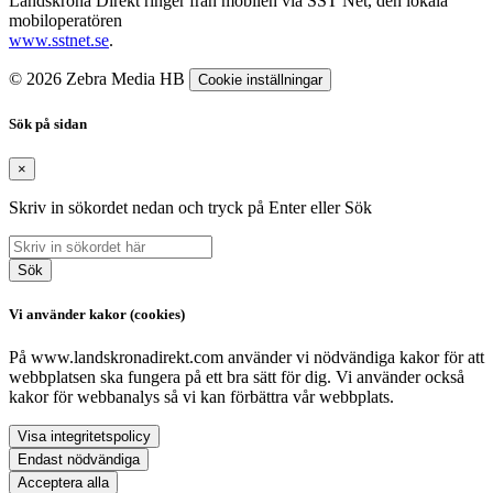
Landskrona Direkt ringer från mobilen via SST Net, den lokala
mobiloperatören
www.sstnet.se
.
© 2026 Zebra Media HB
Cookie inställningar
Sök på sidan
×
Skriv in sökordet nedan och tryck på Enter eller Sök
Sök
Vi använder kakor (cookies)
På www.landskronadirekt.com använder vi nödvändiga kakor för att
webbplatsen ska fungera på ett bra sätt för dig. Vi använder också
kakor för webbanalys så vi kan förbättra vår webbplats.
Visa integritetspolicy
Endast nödvändiga
Acceptera alla