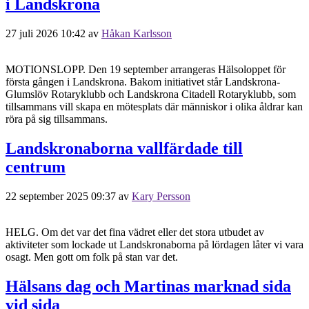
i Landskrona
27 juli 2026 10:42
av
Håkan Karlsson
MOTIONSLOPP. Den 19 september arrangeras Hälsoloppet för
första gången i Landskrona. Bakom initiativet står Landskrona-
Glumslöv Rotaryklubb och Landskrona Citadell Rotaryklubb, som
tillsammans vill skapa en mötesplats där människor i olika åldrar kan
röra på sig tillsammans.
Landskronaborna vallfärdade till
centrum
22 september 2025 09:37
av
Kary Persson
HELG. Om det var det fina vädret eller det stora utbudet av
aktiviteter som lockade ut Landskronaborna på lördagen låter vi vara
osagt. Men gott om folk på stan var det.
Hälsans dag och Martinas marknad sida
vid sida