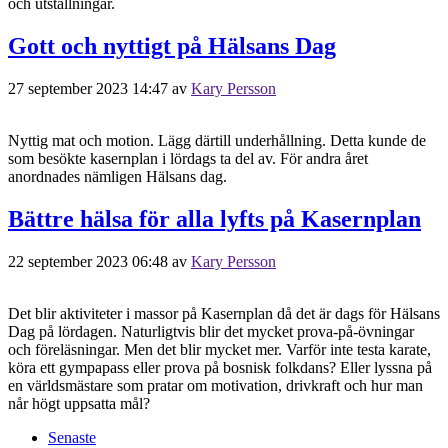
och utställningar.
Gott och nyttigt på Hälsans Dag
27 september 2023 14:47
av
Kary Persson
Nyttig mat och motion. Lägg därtill underhållning. Detta kunde de
som besökte kasernplan i lördags ta del av. För andra året
anordnades nämligen Hälsans dag.
Bättre hälsa för alla lyfts på Kasernplan
22 september 2023 06:48
av
Kary Persson
Det blir aktiviteter i massor på Kasernplan då det är dags för Hälsans
Dag på lördagen. Naturligtvis blir det mycket prova-på-övningar
och föreläsningar. Men det blir mycket mer. Varför inte testa karate,
köra ett gympapass eller prova på bosnisk folkdans? Eller lyssna på
en världsmästare som pratar om motivation, drivkraft och hur man
når högt uppsatta mål?
Senaste