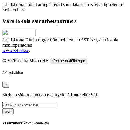
Landskrona Direkt är registrerad som databas hos Myndigheten för
radio och tv.
Våra lokala samarbetspartners
Landskrona Direkt ringer från mobilen via SST Net, den lokala
mobiloperatören
www.sstnet.se
.
© 2026 Zebra Media HB
Cookie inställningar
Sök på sidan
×
Skriv in sökordet nedan och tryck på Enter eller Sök
Sök
Vi använder kakor (cookies)