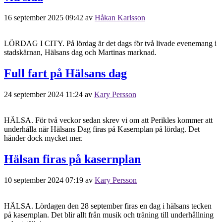
16 september 2025 09:42
av
Håkan Karlsson
LÖRDAG I CITY. På lördag är det dags för två livade evenemang i
stadskärnan, Hälsans dag och Martinas marknad.
Full fart på Hälsans dag
24 september 2024 11:24
av
Kary Persson
HÄLSA. För två veckor sedan skrev vi om att Perikles kommer att
underhålla när Hälsans Dag firas på Kasernplan på lördag. Det
händer dock mycket mer.
Hälsan firas på kasernplan
10 september 2024 07:19
av
Kary Persson
HÄLSA. Lördagen den 28 september firas en dag i hälsans tecken
på kasernplan. Det blir allt från musik och träning till underhållning