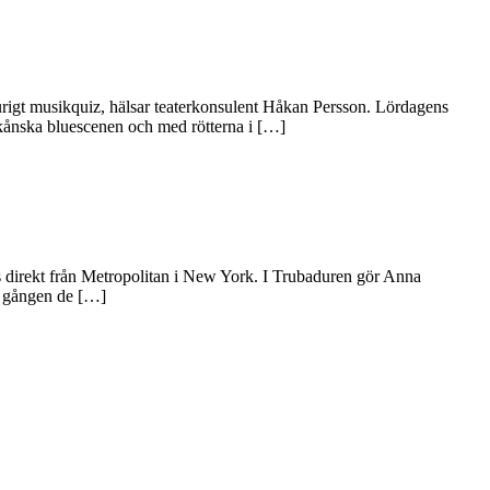
lurigt musikquiz, hälsar teaterkonsulent Håkan Persson. Lördagens
kånska bluescenen och med rötterna i […]
ds direkt från Metropolitan i New York. I Trubaduren gör Anna
a gången de […]