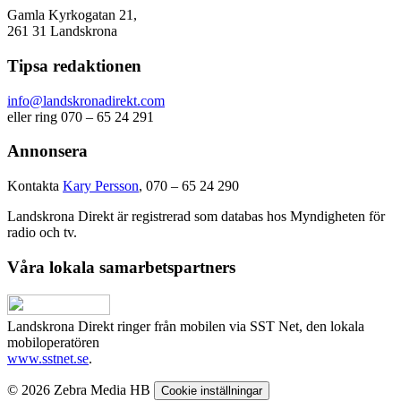
Gamla Kyrkogatan 21,
261 31 Landskrona
Tipsa redaktionen
info@landskronadirekt.com
eller ring 070 – 65 24 291
Annonsera
Kontakta
Kary Persson
, 070 – 65 24 290
Landskrona Direkt är registrerad som databas hos Myndigheten för
radio och tv.
Våra lokala samarbetspartners
Landskrona Direkt ringer från mobilen via SST Net, den lokala
mobiloperatören
www.sstnet.se
.
© 2026 Zebra Media HB
Cookie inställningar