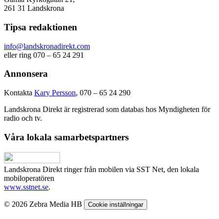
261 31 Landskrona
Tipsa redaktionen
info@landskronadirekt.com
eller ring 070 – 65 24 291
Annonsera
Kontakta
Kary Persson
, 070 – 65 24 290
Landskrona Direkt är registrerad som databas hos Myndigheten för
radio och tv.
Våra lokala samarbetspartners
Landskrona Direkt ringer från mobilen via SST Net, den lokala
mobiloperatören
www.sstnet.se
.
© 2026 Zebra Media HB
Cookie inställningar