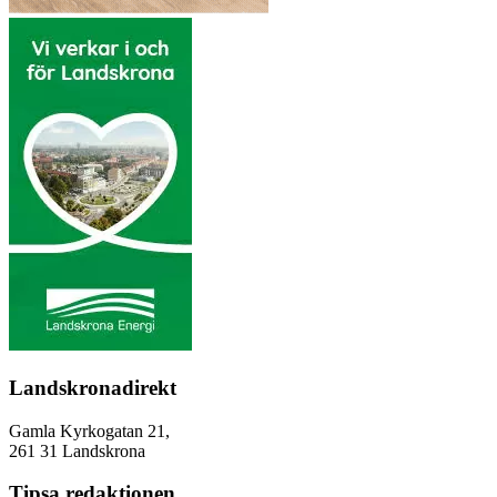
Landskronadirekt
Gamla Kyrkogatan 21,
261 31 Landskrona
Tipsa redaktionen