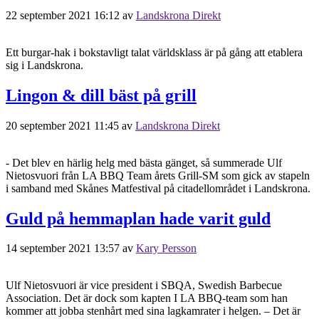
22 september 2021 16:12
av
Landskrona Direkt
Ett burgar-hak i bokstavligt talat världsklass är på gång att etablera
sig i Landskrona.
Lingon & dill bäst på grill
20 september 2021 11:45
av
Landskrona Direkt
- Det blev en härlig helg med bästa gänget, så summerade Ulf
Nietosvuori från LA BBQ Team årets Grill-SM som gick av stapeln
i samband med Skånes Matfestival på citadellområdet i Landskrona.
Guld på hemmaplan hade varit guld
14 september 2021 13:57
av
Kary Persson
Ulf Nietosvuori är vice president i SBQA, Swedish Barbecue
Association. Det är dock som kapten I LA BBQ-team som han
kommer att jobba stenhårt med sina lagkamrater i helgen. – Det är