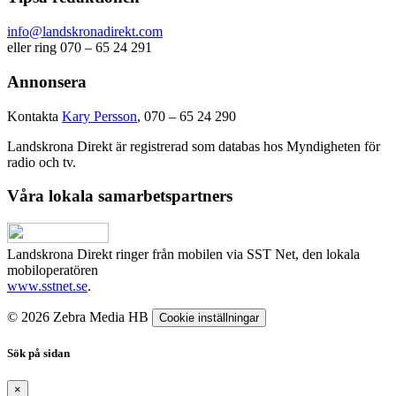
info@landskronadirekt.com
eller ring 070 – 65 24 291
Annonsera
Kontakta
Kary Persson
, 070 – 65 24 290
Landskrona Direkt är registrerad som databas hos Myndigheten för
radio och tv.
Våra lokala samarbetspartners
Landskrona Direkt ringer från mobilen via SST Net, den lokala
mobiloperatören
www.sstnet.se
.
© 2026 Zebra Media HB
Cookie inställningar
Sök på sidan
×