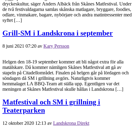
dryckeskultur, säger Anders Albäck från Skånes Matfestival. Under
de två festivaldagarna samlas skånska matlagare, bryggare, foodies,
odlare, vinmakare, bagare, nybörjare och andra matintressenter med
syftet […]
Grill-SM i Landskrona i september
8 juni 2021 07:20
av
Kary Persson
Helgen den 18-19 september kommer att bli något extra för alla
matälskare. Då kommer nämligen Skånes Matfestival att gå av
stapeln på Citadellområdet. Finalen på helgen går på lördagen och
söndagen då SM i grillning avgörs. Naturligtvis kommer
hemmalaget LA BBQ-Team att ställa upp. Egentligen var det
meningen at Skånes Matfestival skulle hållas i Landskrona […]
Matfestival och SM i grillning i
Teaterparken
12 oktober 2020 12:13
av
Landskrona Direkt