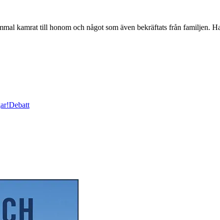
al kamrat till honom och något som även bekräftats från familjen. H
ar!
Debatt