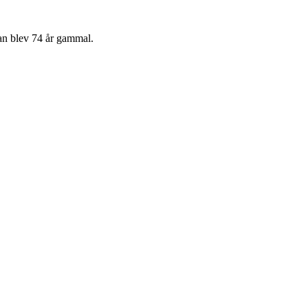
an blev 74 år gammal.