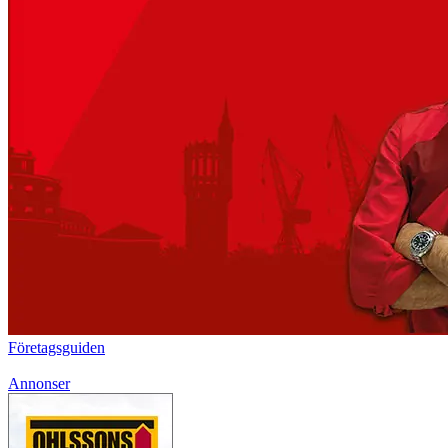
Företagsguiden
Annonser