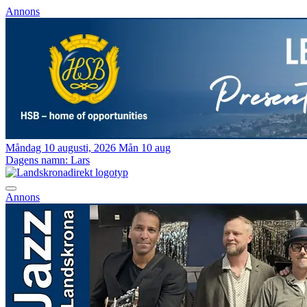
Annons
Måndag 10 augusti, 2026
Mån 10 aug
Dagens namn:
Lars
Annons