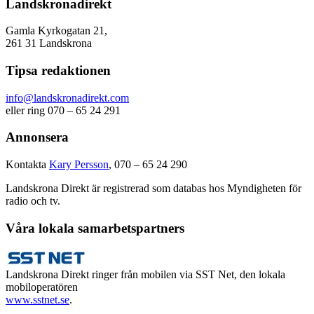
Landskronadirekt
Gamla Kyrkogatan 21,
261 31 Landskrona
Tipsa redaktionen
info@landskronadirekt.com
eller ring 070 – 65 24 291
Annonsera
Kontakta
Kary Persson
, 070 – 65 24 290
Landskrona Direkt är registrerad som databas hos Myndigheten för
radio och tv.
Våra lokala samarbetspartners
Landskrona Direkt ringer från mobilen via SST Net, den lokala
mobiloperatören
www.sstnet.se
.