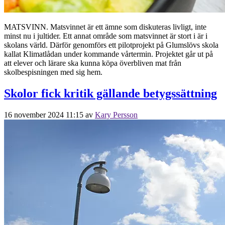
MATSVINN. Matsvinnet är ett ämne som diskuteras livligt, inte
minst nu i jultider. Ett annat område som matsvinnet är stort i är i
skolans värld. Därför genomförs ett pilotprojekt på Glumslövs skola
kallat Klimatlådan under kommande vårtermin. Projektet går ut på
att elever och lärare ska kunna köpa överbliven mat från
skolbespisningen med sig hem.
Skolor fick kritik gällande betygssättning
16 november 2024 11:15
av
Kary Persson