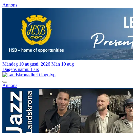
Annons
Måndag 10 augusti, 2026
Mån 10 aug
Dagens namn:
Lars
Annons