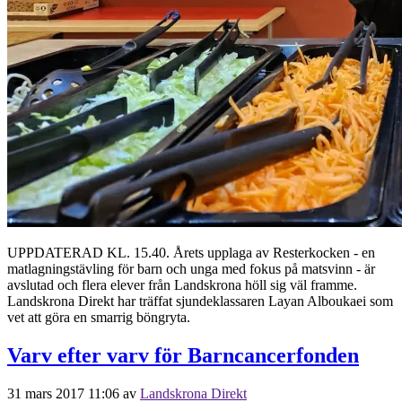
UPPDATERAD KL. 15.40. Årets upplaga av Resterkocken - en
matlagningstävling för barn och unga med fokus på matsvinn - är
avslutad och flera elever från Landskrona höll sig väl framme.
Landskrona Direkt har träffat sjundeklassaren Layan Alboukaei som
vet att göra en smarrig böngryta.
Varv efter varv för Barncancerfonden
31 mars 2017 11:06
av
Landskrona Direkt