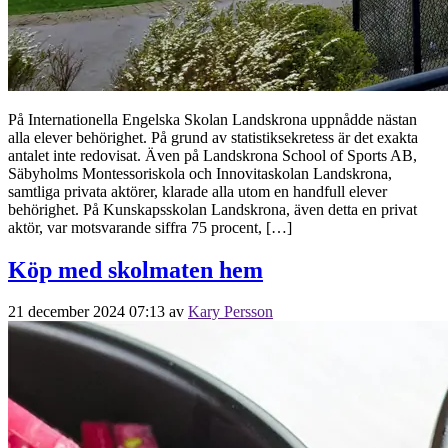
På Internationella Engelska Skolan Landskrona uppnådde nästan
alla elever behörighet. På grund av statistiksekretess är det exakta
antalet inte redovisat. Även på Landskrona School of Sports AB,
Säbyholms Montessoriskola och Innovitaskolan Landskrona,
samtliga privata aktörer, klarade alla utom en handfull elever
behörighet. På Kunskapsskolan Landskrona, även detta en privat
aktör, var motsvarande siffra 75 procent, […]
Köp med skolmaten hem
21 december 2024 07:13
av
Kary Persson