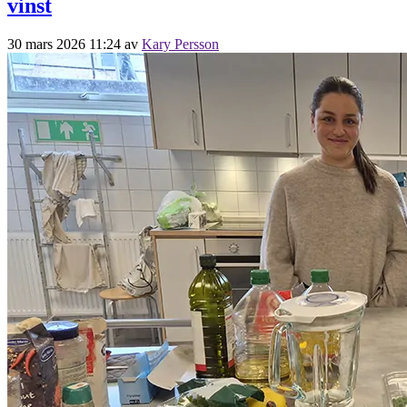
vinst
30 mars 2026 11:24
av
Kary Persson