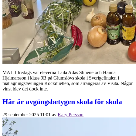
MAT. I fredags var eleverna Laila Adas Shnene och Hanna
Hjalmarsson i klass 9B på Glumslövs skola i Sverigefinalen i
matlagningstävlingen Kockduellen, som arrangeras av Visita. Någon
vinst blev det dock inte.
Här är avgångsbetygen skola för skola
29 september 2025 11:01
av
Kary Persson