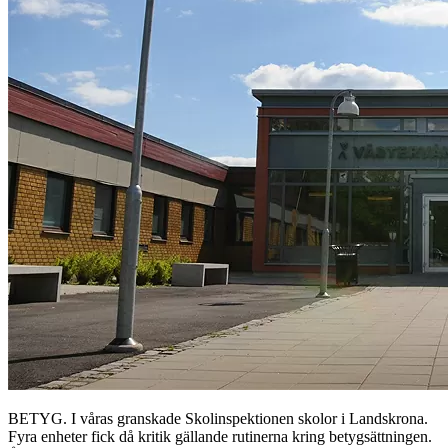
BETYG. I våras granskade Skolinspektionen skolor i Landskrona.
Fyra enheter fick då kritik gällande rutinerna kring betygsättningen.