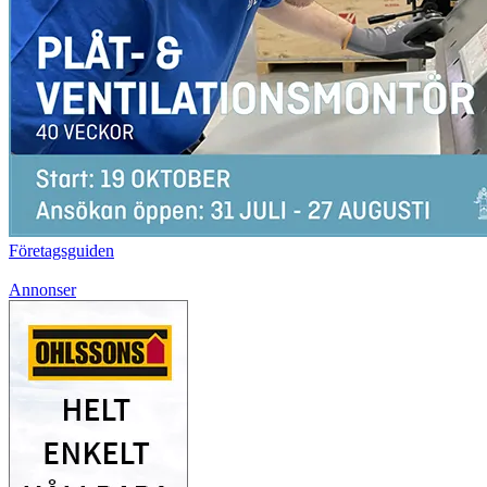
Företagsguiden
Annonser