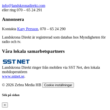
info@landskronadirekt.com
eller ring 070 – 65 24 291
Annonsera
Kontakta
Kary Persson
, 070 – 65 24 290
Landskrona Direkt är registrerad som databas hos Myndigheten för
radio och tv.
Våra lokala samarbetspartners
Landskrona Direkt ringer från mobilen via SST Net, den lokala
mobiloperatören
www.sstnet.se
.
© 2026 Zebra Media HB
Cookie inställningar
Sök på sidan
×