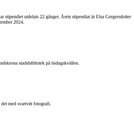
tipendiet utdelats 22 gånger. Årets stipendiat är Elsa Gregersdotter
ptember 2024.
dskrona stadsbibliotek på tisdagskvällen.
det med svartvitt fotografi.