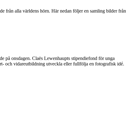
e från alla världens hörn. Här nedan följer en samling bilder från
ande på onsdagen. Claës Lewenhaupts stipendiefond för unga
- och vidareutbildning utveckla eller fullfölja en fotografisk idé.