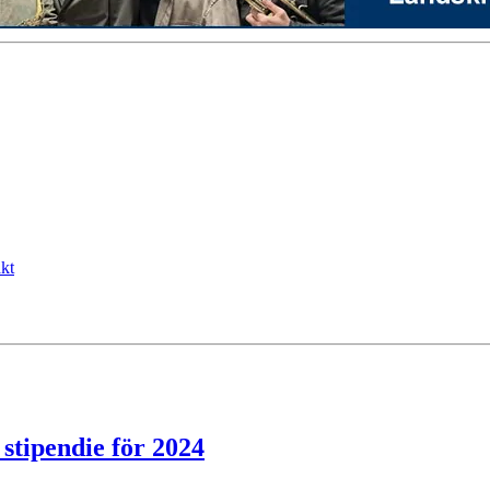
kt
stipendie för 2024