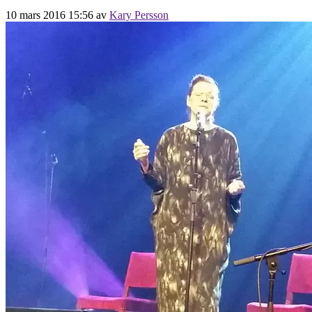
10 mars 2016 15:56
av
Kary Persson