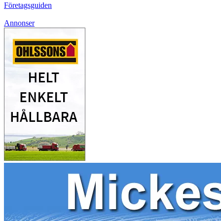
Företagsguiden
Annonser