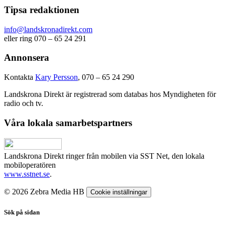
Tipsa redaktionen
info@landskronadirekt.com
eller ring 070 – 65 24 291
Annonsera
Kontakta
Kary Persson
, 070 – 65 24 290
Landskrona Direkt är registrerad som databas hos Myndigheten för
radio och tv.
Våra lokala samarbetspartners
Landskrona Direkt ringer från mobilen via SST Net, den lokala
mobiloperatören
www.sstnet.se
.
© 2026 Zebra Media HB
Cookie inställningar
Sök på sidan