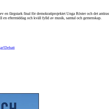
ärgstark final för demokratiprojektet Unga Röster och det antirasis
ill en eftermiddag och kväll fylld av musik, samtal och gemenskap.
ar!
Debatt