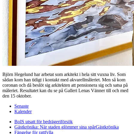
Björn Hegelund har arbetat som arkitekt i hela sitt vuxna liv. Som
sådan kom han tidigt i kontakt med akvarellmåleriet. Men så kom
coronan och då beslöt sig arkitekten att pensionera sig och satsa på
måleriet. Resultatet kan du se på Galleri Lenas Vänner till och med
den 15 oktober.
Senaste
Kalender
BoIS utsatt för bedrägeriförsök
Gästkrönika: När staden glömmer sina spår
Gästkrönika
Fängelse för rattfylla