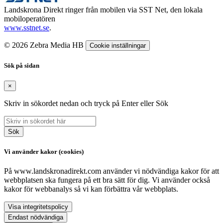
Landskrona Direkt ringer från mobilen via SST Net, den lokala
mobiloperatören
www.sstnet.se
.
© 2026 Zebra Media HB
Cookie inställningar
Sök på sidan
×
Skriv in sökordet nedan och tryck på Enter eller Sök
Sök
Vi använder kakor (cookies)
På www.landskronadirekt.com använder vi nödvändiga kakor för att
webbplatsen ska fungera på ett bra sätt för dig. Vi använder också
kakor för webbanalys så vi kan förbättra vår webbplats.
Visa integritetspolicy
Endast nödvändiga