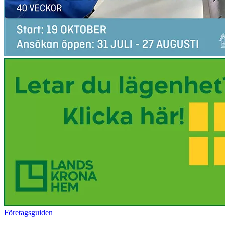
Företagsguiden