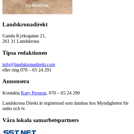
Landskronadirekt
Gamla Kyrkogatan 21,
261 31 Landskrona
Tipsa redaktionen
info@landskronadirekt.com
eller ring 070 – 65 24 291
Annonsera
Kontakta
Kary Persson
, 070 – 65 24 290
Landskrona Direkt är registrerad som databas hos Myndigheten för
radio och tv.
Våra lokala samarbetspartners