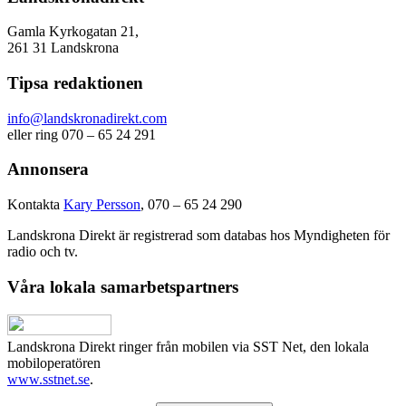
Gamla Kyrkogatan 21,
261 31 Landskrona
Tipsa redaktionen
info@landskronadirekt.com
eller ring 070 – 65 24 291
Annonsera
Kontakta
Kary Persson
, 070 – 65 24 290
Landskrona Direkt är registrerad som databas hos Myndigheten för
radio och tv.
Våra lokala samarbetspartners
Landskrona Direkt ringer från mobilen via SST Net, den lokala
mobiloperatören
www.sstnet.se
.