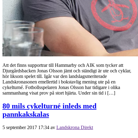
Att det finns supportrar till Hammarby och AIK som tycker att
Djurgårdsbacken Jonas Olsson jämt och ständigt är ute och cyklar,
hör liksom spelet till. Igår var den landslagsmeriterade
Landskronasonen emellertid i bokstavlig mening ute på en
cykelturné. Fotbollsspelaren Jonas Olsson har tidigare i olika
sammanhang visat prov på stort hjärta. Under sin tid i […]
80 mils cykelturné inleds med
pannkakskalas
5 september 2017 17:34
av
Landskrona Direkt