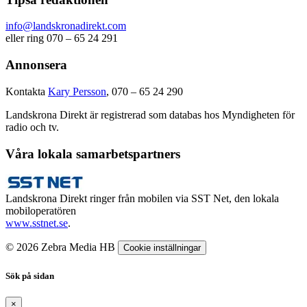
info@landskronadirekt.com
eller ring 070 – 65 24 291
Annonsera
Kontakta
Kary Persson
, 070 – 65 24 290
Landskrona Direkt är registrerad som databas hos Myndigheten för
radio och tv.
Våra lokala samarbetspartners
Landskrona Direkt ringer från mobilen via SST Net, den lokala
mobiloperatören
www.sstnet.se
.
© 2026 Zebra Media HB
Cookie inställningar
Sök på sidan
×