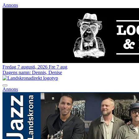
Annons
Fredag 7 augusti, 2026
Fre 7 aug
Dagens namn:
Dennis, Denise
Annons