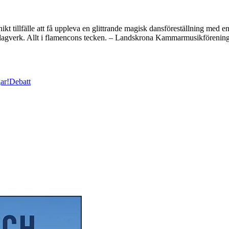
t tillfälle att få uppleva en glittrande magisk dansföreställning med 
t slagverk. Allt i flamencons tecken. – Landskrona Kammarmusikförenin
ar!
Debatt