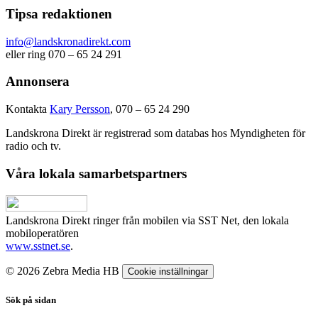
Tipsa redaktionen
info@landskronadirekt.com
eller ring 070 – 65 24 291
Annonsera
Kontakta
Kary Persson
, 070 – 65 24 290
Landskrona Direkt är registrerad som databas hos Myndigheten för
radio och tv.
Våra lokala samarbetspartners
Landskrona Direkt ringer från mobilen via SST Net, den lokala
mobiloperatören
www.sstnet.se
.
© 2026 Zebra Media HB
Cookie inställningar
Sök på sidan