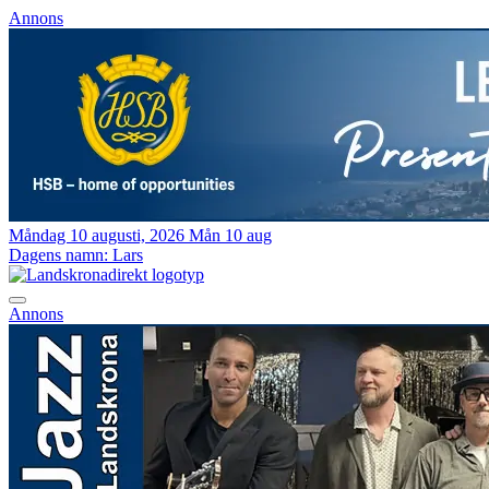
Annons
Måndag 10 augusti, 2026
Mån 10 aug
Dagens namn:
Lars
Annons