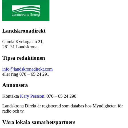
Landskronadirekt
Gamla Kyrkogatan 21,
261 31 Landskrona
Tipsa redaktionen
info@landskronadirekt.com
eller ring 070 – 65 24 291
Annonsera
Kontakta
Kary Persson
, 070 – 65 24 290
Landskrona Direkt är registrerad som databas hos Myndigheten för
radio och tv.
Våra lokala samarbetspartners