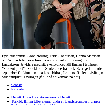
Fyra studerande, Anna Norling, Frida Andersson, Hanna Mattsson
och Wilma Johansson från eventkoordinatorutbildningen i
Landskrona är vidare med sitt eventkoncept till finalen i tävlingen
”Studenthjulet” i Stockholm. Studerande från hela Sverige har under
september fått lämna in sina bästa bidrag för att nå finalen i tävlingen
Studenthjulet. Tävlingen går ut på att komma på det […]
Senaste
Kalender
Debatt: Utveckla stationsområdet
Debatt
Torkild, lämna Liberalerna, bilda ett Landskronaparti!
planket