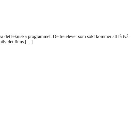
sa det tekniska programmet. De tre elever som sökt kommer att få två
nativ det finns […]