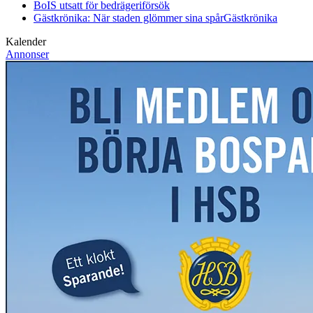
BoIS utsatt för bedrägeriförsök
Gästkrönika: När staden glömmer sina spår
Gästkrönika
Kalender
Annonser