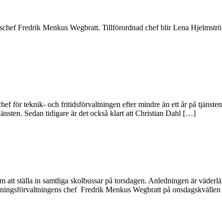
ingschef Fredrik Menkus Wegbratt. Tillförordnad chef blir Lena Hjelmströ
för teknik- och fritidsförvaltningen efter mindre än ett år på tjänsten.
 tjänsten. Sedan tidigare är det också klart att Christian Dahl […]
 att ställa in samtliga skolbussar på torsdagen. Anledningen är väderl
bildningsförvaltningens chef Fredrik Menkus Wegbratt på onsdagskvällen