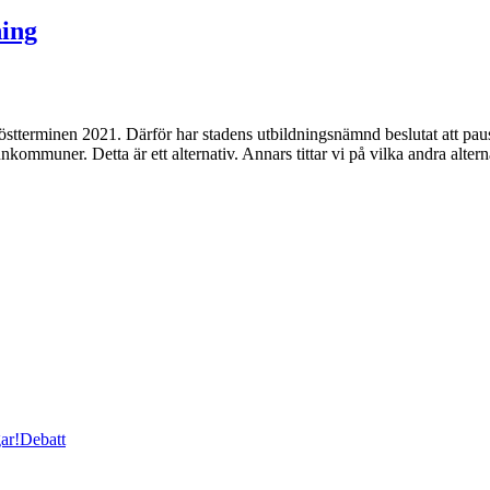
ning
höstterminen 2021. Därför har stadens utbildningsnämnd beslutat att pau
nkommuner. Detta är ett alternativ. Annars tittar vi på vilka andra alter
ar!
Debatt