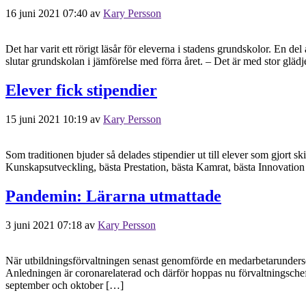
16 juni 2021 07:40
av
Kary Persson
Det har varit ett rörigt läsår för eleverna i stadens grundskolor. En del
slutar grundskolan i jämförelse med förra året. – Det är med stor glädj
Elever fick stipendier
15 juni 2021 10:19
av
Kary Persson
Som traditionen bjuder så delades stipendier ut till elever som gjort s
Kunskapsutveckling, bästa Prestation, bästa Kamrat, bästa Innovation e
Pandemin: Lärarna utmattade
3 juni 2021 07:18
av
Kary Persson
När utbildningsförvaltningen senast genomförde en medarbetarundersökn
Anledningen är coronarelaterad och därför hoppas nu förvaltningschef
september och oktober […]