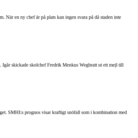
m. När en ny chef är på plats kan ingen svara på då staden inte
 Igår skickade skolchef Fredrik Menkus Wegbratt ut ett mejl till
äget. SMHI:s prognos visar kraftigt snöfall som i kombination med