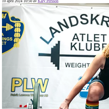
10 april 2024 10:50
av
Kary Persson