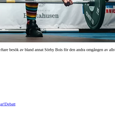
besök av bland annat Sörby Bois för den andra omgången av allsvensk
ar!
Debatt